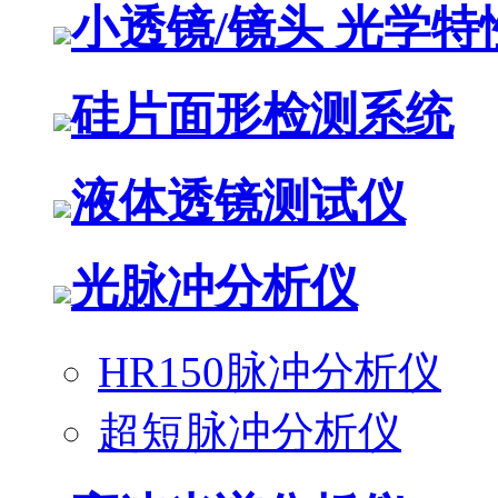
小透镜/镜头 光学
硅片面形检测系统
液体透镜测试仪
光脉冲分析仪
HR150脉冲分析仪
超短脉冲分析仪