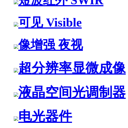
短波红外 SWIR
可见 Visible
像增强 夜视
超分辨率显微成像
液晶空间光调制器
电光器件