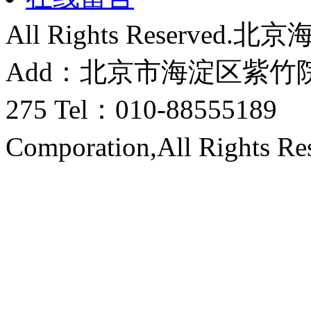
All Rights Reserve
Add：北京市海淀区紫竹
275 Tel：010-88555189
Comporation,All Rights