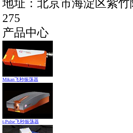
地址：北京市海淀区紫竹
275
产品中心
Mikan飞秒振荡器
t-Pulse飞秒振荡器